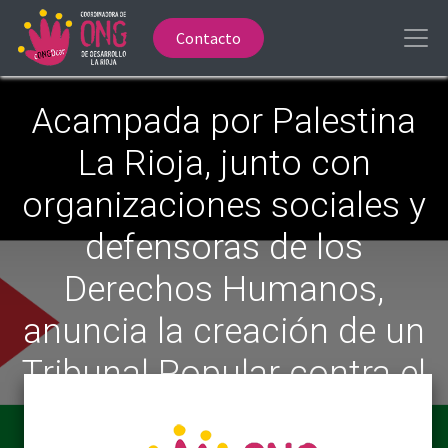
Contacto
Acampada por Palestina
La Rioja, junto con
organizaciones sociales y
defensoras de los
Derechos Humanos,
anuncia la creación de un
Tribunal Popular contra el
Genocidio en Palestina