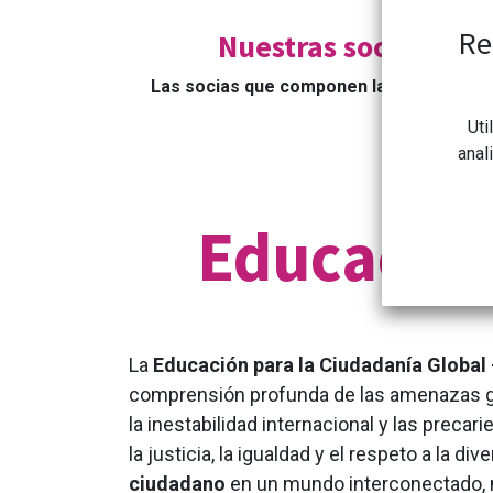
Re
Nuestras socias
Las socias que componen la CONGDCAR.
Uti
anal
Educación
La
Educación para la Ciudadanía Globa
comprensión profunda de las amenazas glob
la inestabilidad internacional y las preca
la justicia, la igualdad y el respeto a la d
ciudadano
en un mundo interconectado, 