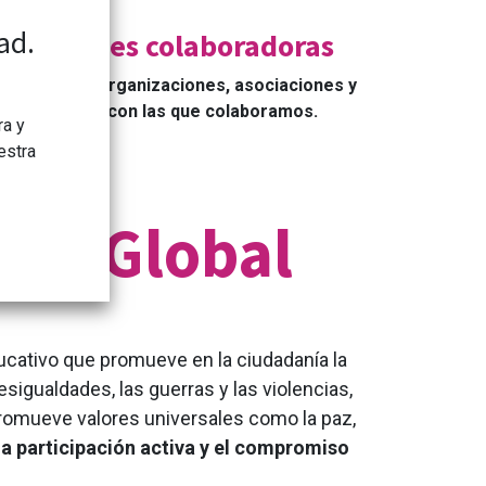
ad.
Entidades colaboradoras
stituciones, organizaciones, asociaciones y
entidades con las que colaboramos.
ra y
estra
nía Global
cativo que promueve en la ciudadanía la
igualdades, las guerras y las violencias,
 promueve valores universales como la paz,
la participación activa y el compromiso