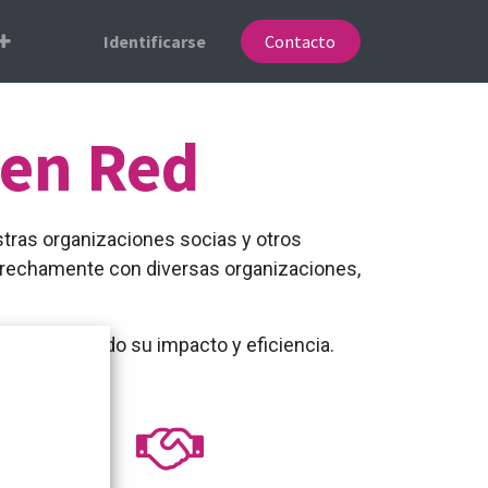
Identificarse
Contacto
 en Red
stras organizaciones socias y otros
trechamente con diversas organizaciones,
s
, maximizando su impacto y eficiencia.