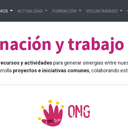
EMOS
ACTUALIDAD
FORMACIÓN
VOLUNTARIADO
nación y trabajo
recursos y actividades
para generar sinergias entre nue
rrolla
proyectos e iniciativas comunes
, colaborando es
s sociales complejos y alcanza objetivos compartido