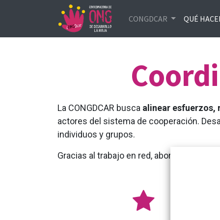
CONGDCAR
QUÉ HAC
Coordi
La CONGDCAR
busca
alinear esfuerzos, 
actores del sistema de cooperación. Desa
individuos y grupos.
Gracias al trabajo en red, aborda
problema