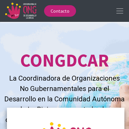
Contacto
CONGDCAR
La Coordinadora de Organizaciones
No Gubernamentales para el
Desarrollo en la Comunidad Autónoma
de La Rioja
agrupa a todas las
organizaciones que trabajan desde La