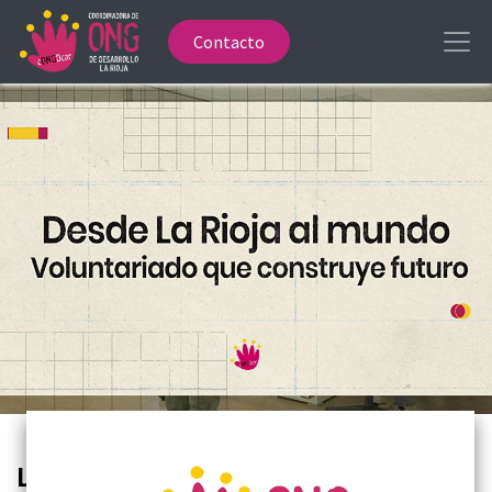
Contacto
La CONGDCAR destaca la labor del