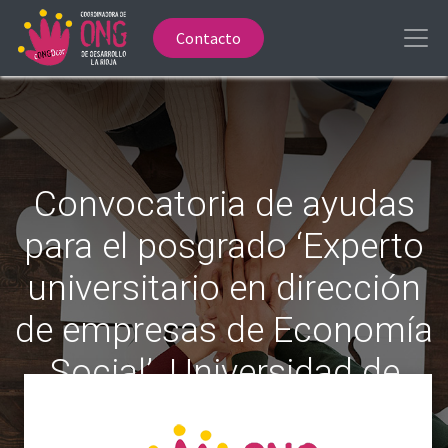
Contacto
Convocatoria de ayudas
para el posgrado ‘Experto
universitario en dirección
de empresas de Economía
Social’, Universidad de
Zaragoza