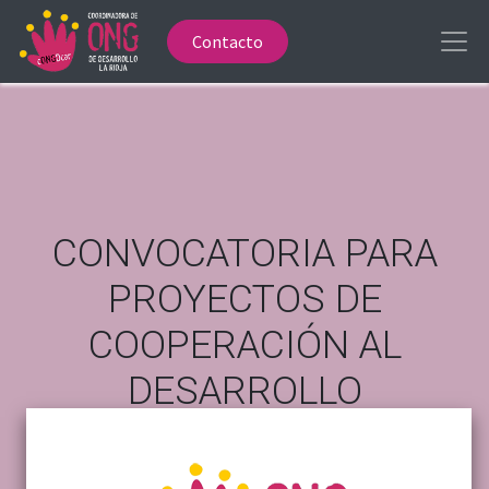
Contacto
CONVOCATORIA PARA
PROYECTOS DE
COOPERACIÓN AL
DESARROLLO
CONSEJERÍA DE IGUALDAD, PARTICIPACIÓN Y
AGENDA 2030 GOBIERNO DE LA RIOJA