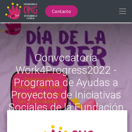
Contacto
Convocatoria
Work4Progress2022 -
Programa de Ayudas a
Proyectos de Iniciativas
Sociales de la Fundación
”la Caixa” de ámbito