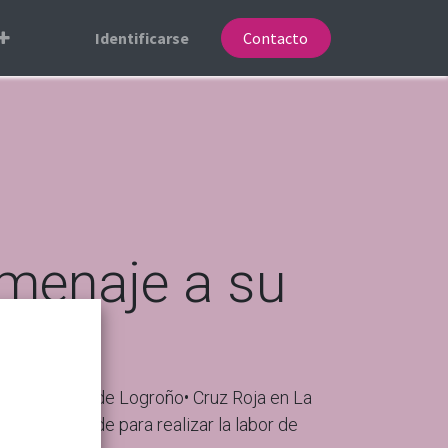
Identificarse
Contacto
omenaje a su
ípica Militar de Logroño• Cruz Roja en La
unca es tarde para realizar la labor de