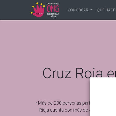
CONGDCAR
QUÉ HAC
Cruz Roja e
• Más de 200 personas participaron ayer 
Rioja cuenta con más de 4.500 personas