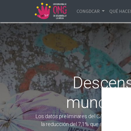
CONGDCAR
QUÉ HAC
Descenso
mundiale
Los datos preliminares del CAD para 2025 
la reducción del 7,1% que se produjo en