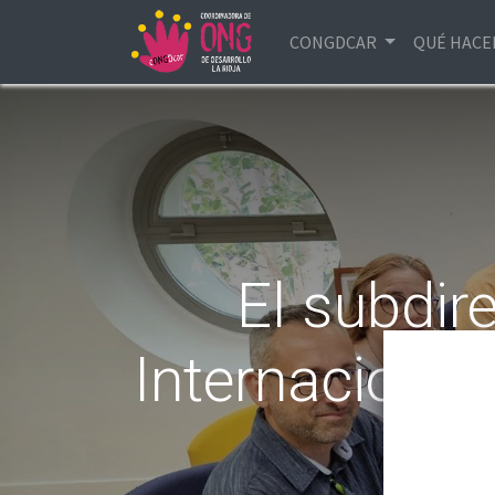
CONGDCAR
QUÉ HAC
El subdir
Internacional