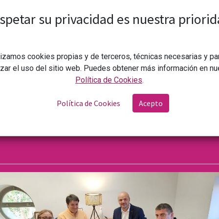
lante entre todos de pensar estrategias reales para el fort
spetar su privacidad es nuestra priorid
lizamos cookies propias y de terceros, técnicas necesarias y pa
izar el uso del sitio web. Puedes obtener más información en nu
Política de Cookies
.
Política de Cookies
Acepto
El subdirector general de Cooperación Internacional y Centros en el Exterio