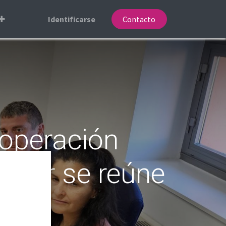
Identificarse
Contacto
ooperación
erior se reúne