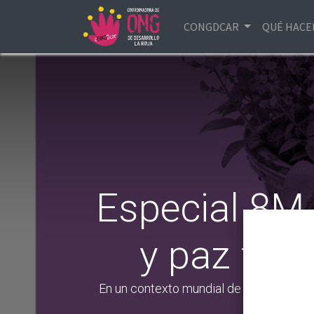
CONGDCAR
QUÉ HAC
Especial 8M 
y paz fren
En un contexto mundial de creciente mil