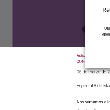
Re
Uti
anal
Actualidad de la
CONGDCAR
05 de marzo de 
Especial 8 de Ma
Nos sumamos a la