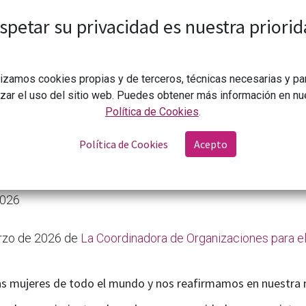
spetar su privacidad es nuestra priorid
lizamos cookies propias y de terceros, técnicas necesarias y pa
izar el uso del sitio web. Puedes obtener más información en nu
Política de Cookies
.
Política de Cookies
Acepto
Especial 8M 2026. Más feminismos: justicia y paz frente al auto
2026
rzo de 2026 de
La Coordinadora de Organizaciones para el
s mujeres de todo el mundo y nos reafirmamos en nuestra 