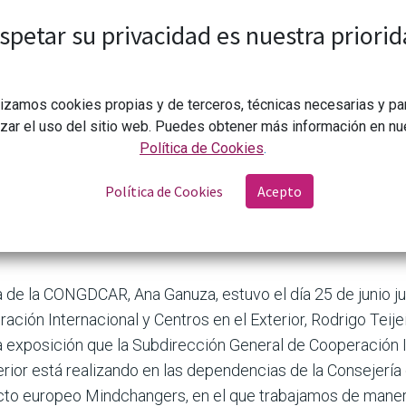
spetar su privacidad es nuestra priorid
lizamos cookies propias y de terceros, técnicas necesarias y pa
izar el uso del sitio web. Puedes obtener más información en nu
Política de Cookies
.
Política de Cookies
Acepto
CONGDCAR
Exposición de las obras de Mindchangers
24
 de la CONGDCAR, Ana Ganuza, estuvo el día 25 de junio ju
ción Internacional y Centros en el Exterior, Rodrigo Teijei
a exposición que la Subdirección General de Cooperación I
erior está realizando en las dependencias de la Consejería 
cto europeo Mindchangers, en el que trabajamos de maner