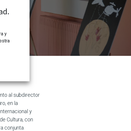
ad.
ra y
estra
nto al subdirector
ro, en la
nternacional y
de Cultura, con
a conjunta.