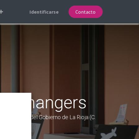
Identificarse
Contacto
indchangers
e y Juventud del Gobierno de La Rioja (C.