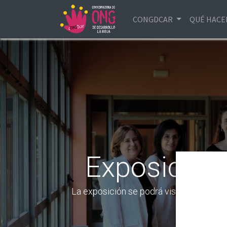
CONGDCAR
QUÉ HAC
Exposición
La exposición se podrá visitar hasta el 