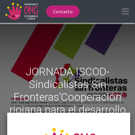
Contacto
JORNADA ISCOD-
Sindicalistas Sin
Fronteras'Cooperación
riojana para el desarrollo
sostenible'