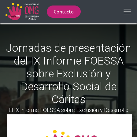
Contacto
Jornadas de presentación
del IX Informe FOESSA
sobre Exclusión y
Desarrollo Social de
Cáritas
El IX Informe FOESSA sobre Exclusión y Desarrollo
Social advierte de un proceso inédito de
fragmentación social en España: la clase media se
contrae y crece la brecha que deja a muchas