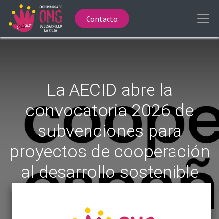
Contacto
La AECID abre la
convocatoria 2026 de
subvenciones para
proyectos de cooperación
al desarrollo sostenible
La convocatoria permanecerá abierta del 11 de abril
al 11 de mayo y financiará iniciativas orientadas a la
defensa de derechos humanos, la sostenibilidad y la