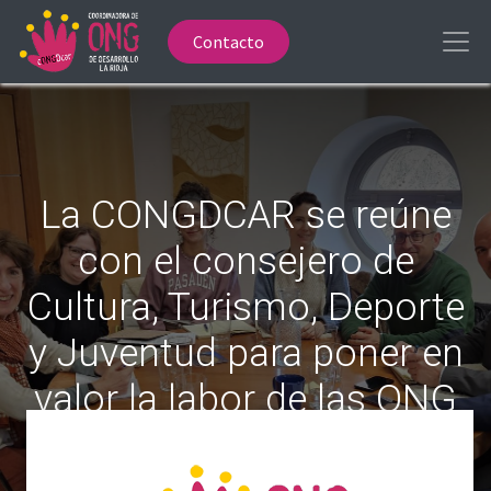
Contacto
La CONGDCAR se reúne
con el consejero de
Cultura, Turismo, Deporte
y Juventud para poner en
valor la labor de las ONG
de cooperación al