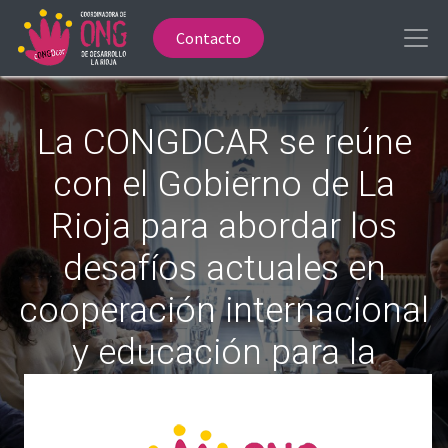
Contacto
La CONGDCAR se reúne
con el Gobierno de La
Rioja para abordar los
desafíos actuales en
cooperación internacional
y educación para la
ciudadanía global
La Coordinadora ha trasladado la necesidad de