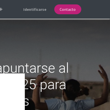
Identificarse
Contacto
apuntarse al
' 2025 para
rauis