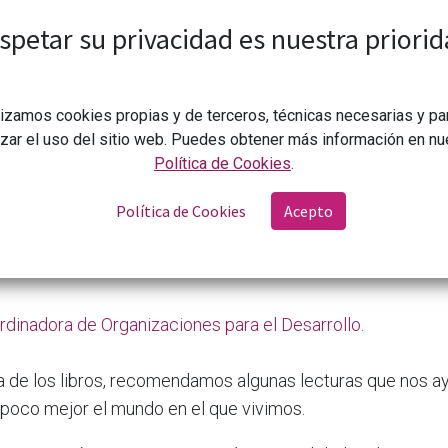
spetar su privacidad es nuestra priorid
lizamos cookies propias y de terceros, técnicas necesarias y pa
izar el uso del sitio web. Puedes obtener más información en nu
Política de Cookies
.
Política de Cookies
Acepto
CONGDCAR
Libros que abren ventanas al mundo
25
rdinadora de Organizaciones para el Desarrollo.
a de los libros, recomendamos algunas lecturas que nos a
 poco mejor el mundo en el que vivimos.