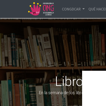
CONGDCAR
QUÉ HAC
Libros q
En la semana de los libros, recomen