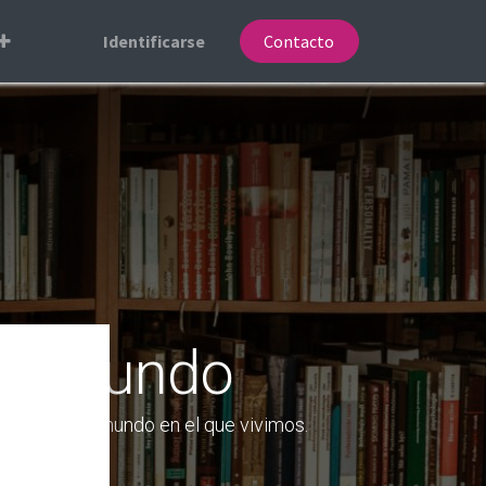
Identificarse
Contacto
 al mundo
co mejor el mundo en el que vivimos.