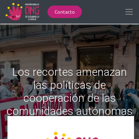
Contacto
Los recortes amenazan
las políticas de
cooperación de las
comunidades autónomas
10 de las 17 CCAA han aplicado recortes o han
congelado el presupuesto.