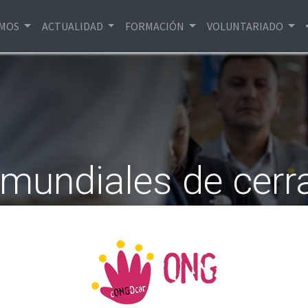
EMOS
ACTUALIDAD
FORMACIÓN
VOLUNTARIADO
 mundiales de cerra
os Unidos para el D
Internacional
rnacionales, Elon Musk, responsable del Departamento de 