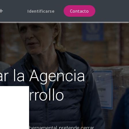
Identificarse
Contacto
r la Agencia
esarrollo
Eficiencia Gubernamental, pretende cerrar