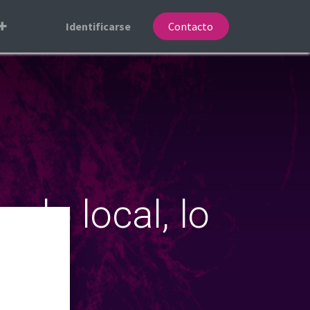
Identificarse
Contacto
 lo local, lo
l