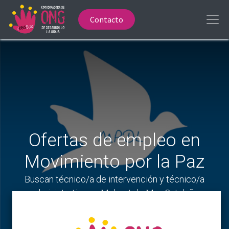
Contacto
Ofertas de empleo en
Movimiento por la Paz
Buscan técnico/a de intervención y técnico/a
administrativo en Malgrat de Mar, Cataluña