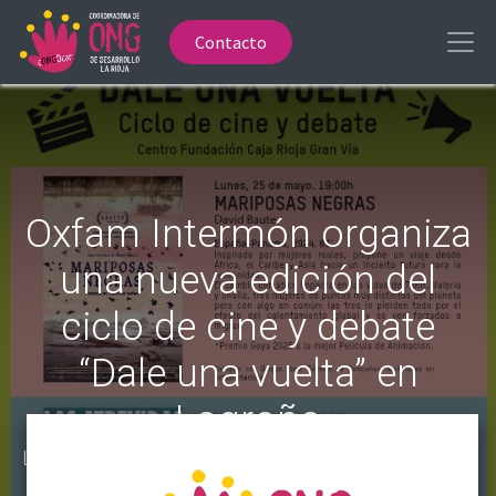
Contacto
Oxfam Intermón organiza
una nueva edición del
ciclo de cine y debate
“Dale una vuelta” en
Logroño
Lunes, 25 de mayo, 19:00 h: Mariposas NegrasLunes,
2 de junio, 19:00 h: Las atrevidas