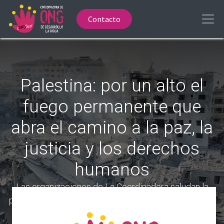
Contacto
Palestina: por un alto el
fuego permanente que
abra el camino a la paz, la
justicia y los derechos
humanos
Las organizaciones de La Coordinadora saludan la
posibilidad del acuerdo de alto al fuego en Gaza. Ante
las últimas informaciones sobre el retraso de la