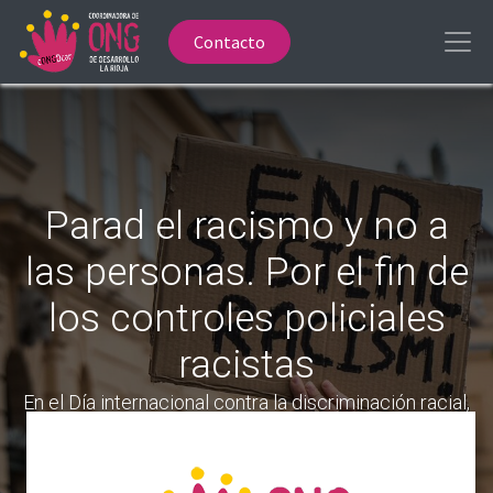
Contacto
Parad el racismo y no a
las personas. Por el fin de
los controles policiales
racistas
En el Día internacional contra la discriminación racial,
21 de marzo, nos sumamos a numerosas
organizaciones y colectivos sociales y exigimos al
Estado español que pare el racismo.