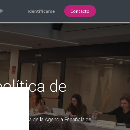
Identificarse
Contacto
olítica de
rdó la reforma de la Agencia Española de