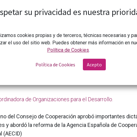
spetar su privacidad es nuestra priorid
lizamos cookies propias y de terceros, técnicas necesarias y pa
izar el uso del sitio web. Puedes obtener más información en nu
Política de Cookies
.
Política de Cookies
Acepto
CONGDCAR
Pasos importantes para la política de cooperación
5
rdinadora de Organizaciones para el Desarrollo.
leno del Consejo de Cooperación aprobó importantes dic
es y abordó la reforma de la Agencia Española de Cooper
l (AECID)