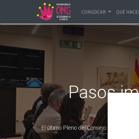
CONGDCAR
QUÉ HAC
Pasos imp
El último Pleno del Consejo de Cooperac