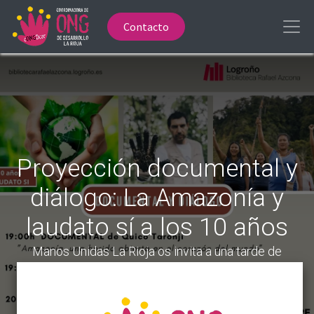
Contacto
Proyección documental y
diálogo: La Amazonía y
laudato sí a los 10 años
Manos Unidas La Rioja os invita a una tarde de
reflexión y compromiso en la Biblioteca Pública
Rafael Azcona el jueves 6 de noviembre.