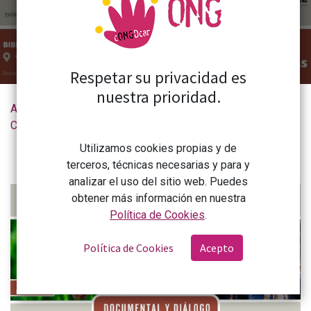
Respetar su privacidad es
nuestra prioridad.
Actualidad de la
Proyección documental y diálogo: La Amazonía y laudato sí a los 10 años
CONGDCAR
Utilizamos cookies propias y de
terceros, técnicas necesarias y para y
analizar el uso del sitio web. Puedes
obtener más información en nuestra
Política de Cookies
.
Política de Cookies
Acepto