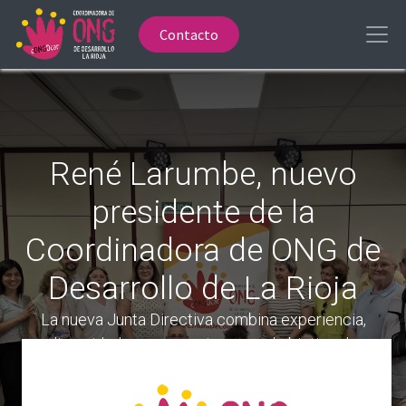
Contacto
René Larumbe, nuevo
presidente de la
Coordinadora de ONG de
Desarrollo de La Rioja
La nueva Junta Directiva combina experiencia,
diversidad y compromiso, con el objetivo de
fortalecer la coordinación de las ONG de desarrollo
en La Rioja y ampliar su impacto en la cooperación