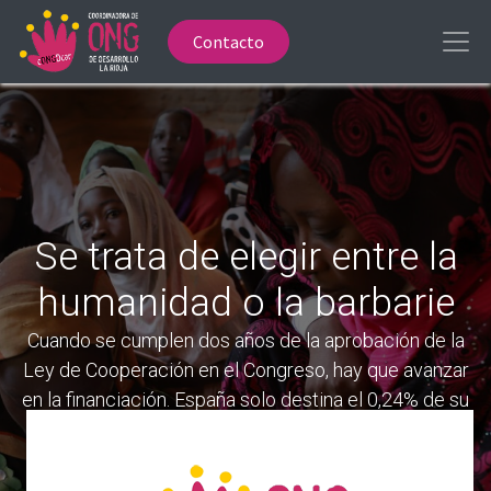
Contacto
Se trata de elegir entre la
humanidad o la barbarie
Cuando se cumplen dos años de la aprobación de la
Ley de Cooperación en el Congreso, hay que avanzar
en la financiación. España solo destina el 0,24% de su
Renta Nacional Bruta a cooperación, un porcentaje
que nos deja a la cola de Europa.