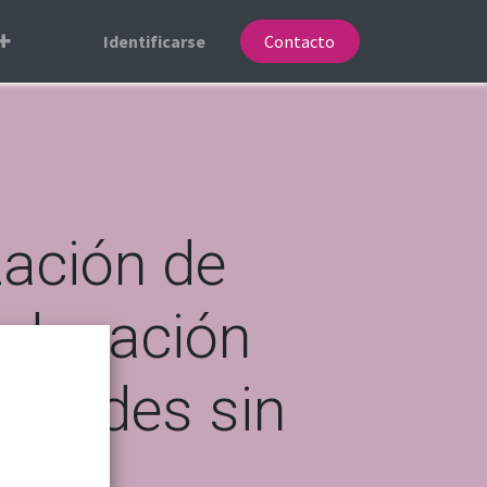
Identificarse
Contacto
zación de
 educación
tidades sin