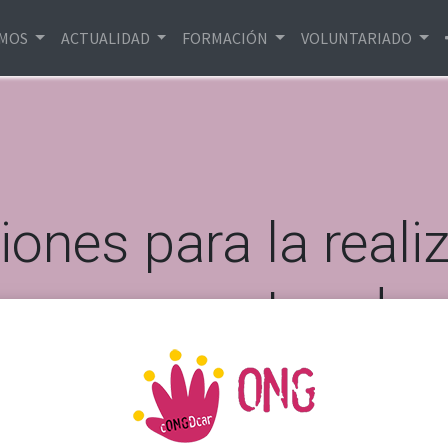
EMOS
ACTUALIDAD
FORMACIÓN
VOLUNTARIADO
ones para la reali
es y proyectos de
promovidos por en
ánimo de lucro