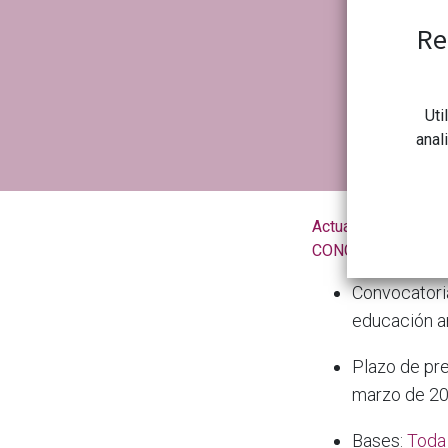
Re
Uti
anal
Actualidad de la
CONGDCAR
Convocatoria
educación a
Plazo de pre
marzo de 2
Bases:
Toda 