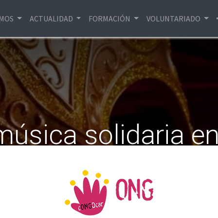
EMOS
ACTUALIDAD
FORMACIÓN
VOLUNTARIADO
música solidaria e
 y un concierto a f
 asistencia a mujer