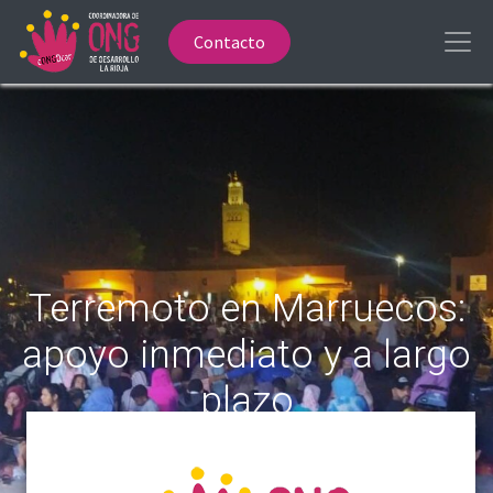
Contacto
Terremoto en Marruecos:
apoyo inmediato y a largo
plazo