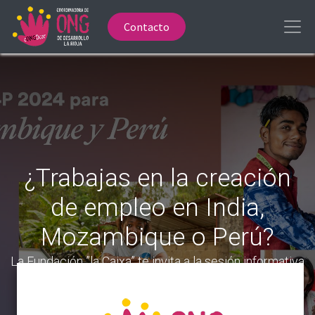
Contacto
¿Trabajas en la creación
de empleo en India,
Mozambique o Perú?
La Fundación ”la Caixa” te invita a la sesión informativa
online de la Convocatoria Work4Progress 2024.