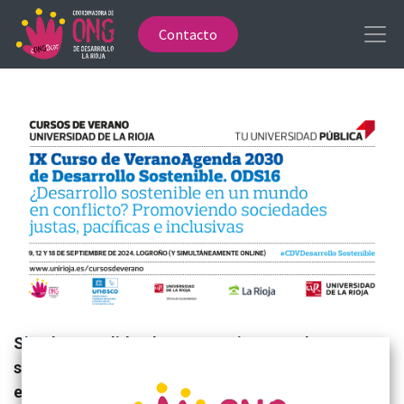
Contacto
Si te has perdido el curso y quieres ver las
sesiones, puedes hacerlo en los siguientes
enlaces: