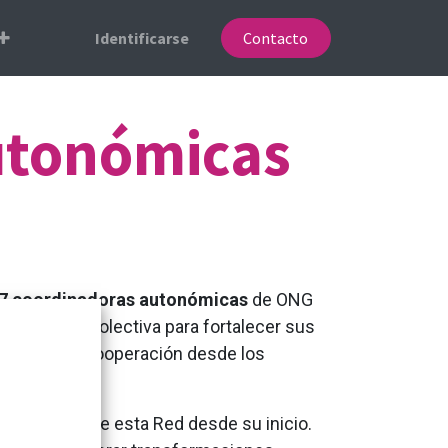
Identificarse
Contacto
utonómicas
7 coordinadoras autonómicas
de ONG
 de manera colectiva para fortalecer sus
valor de la cooperación desde los
bro activo de esta Red desde su inicio.