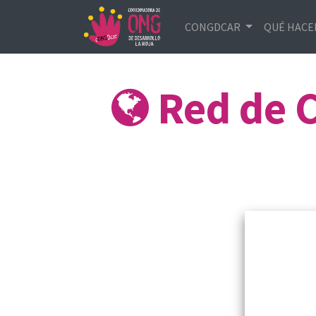
CONGDCAR
QUÉ HAC
Red de 