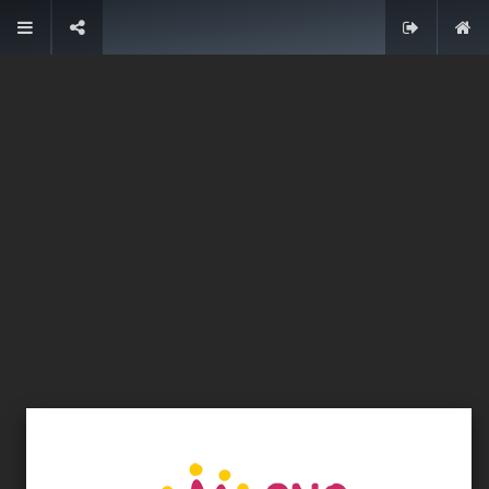
Contacto
Coordinadora de Organizaciones No Gubernamentales
para el Desarrollo en la Comunidad Autónoma de La
Rioja (CONGDCAR)