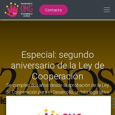
Contacto
Especial: segundo
aniversario de la Ley de
Cooperación
Se cumplen dos años desde la aprobación de la Ley
de Cooperación para el Desarrollo, un hito legislativo
que representa una oportunidad clave para que
España refuerce su compromiso con los derechos
humanos, la protección del planeta y la paz.