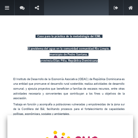
Contacto
Coordinadora de Organizaciones No Gubernamentales
para el Desarrollo en la Comunidad Autónoma de La
Rioja (CONGDCAR)