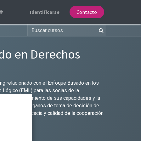
Identificarse
Contacto
do en Derechos
ing relacionado con el Enfoque Basado en los
 Lógico (EML) para las socias de la
ta el fortalecimiento de sus capacidades y la
 miembros de órganos de toma de decisión de
rcuta en la eficacia y calidad de la cooperación