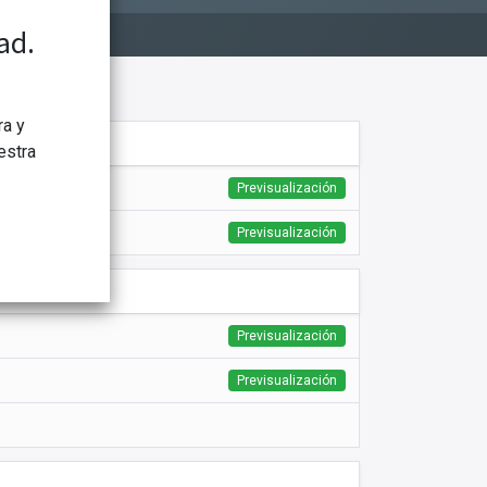
ad.
ra y
estra
Previsualización
Previsualización
Previsualización
Previsualización