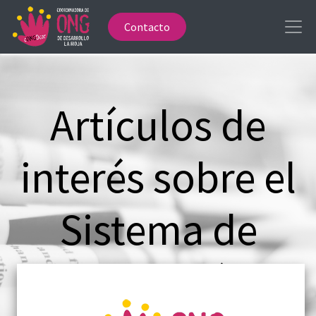
Contacto
Artículos de
interés sobre el
Sistema de
Cooperación al