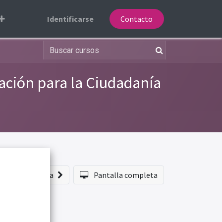
Identificarse
Contacto
ación para la Ciudadanía
echo
Próxima
Pantalla completa