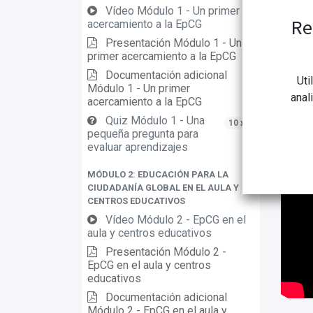
Vídeo Módulo 1 - Un primer
Re
acercamiento a la EpCG
Presentación Módulo 1 - Un
primer acercamiento a la EpCG
Documentación adicional
Uti
Módulo 1 - Un primer
anal
acercamiento a la EpCG
Quiz Módulo 1 - Una
10 xp
pequeña pregunta para
evaluar aprendizajes
MÓDULO 2: EDUCACIÓN PARA LA
CIUDADANÍA GLOBAL EN EL AULA Y
CENTROS EDUCATIVOS
Vídeo Módulo 2 - EpCG en el
aula y centros educativos
Presentación Módulo 2 -
EpCG en el aula y centros
educativos
Documentación adicional
Módulo 2 - EpCG en el aula y