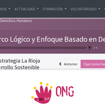
EMOS
ACTUALIDAD
FORMACIÓN
VOLUNTARIADO
n Derechos Humanos
co Lógico y Enfoque Basado en 
0 %
strategia La Rioja
Anterior
Fijar como h
rrollo Sostenible