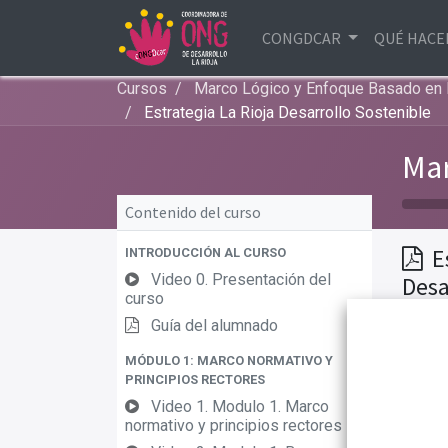
CONGDCAR
QUÉ HAC
Cursos
Marco Lógico y Enfoque Basado e
Estrategia La Rioja Desarrollo Sostenible
Mar
Contenido del curso
E
INTRODUCCIÓN AL CURSO
Video 0. Presentación del
Desa
curso
Guía del alumnado
MÓDULO 1: MARCO NORMATIVO Y
PRINCIPIOS RECTORES
Video 1. Modulo 1. Marco
normativo y principios rectores