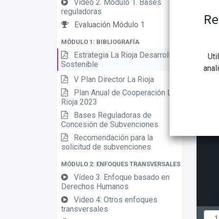
Video 2. Modulo 1. Bases
reguladoras
Re
Evaluación Módulo 1
MÓDULO 1: BIBLIOGRAFÍA
Estrategia La Rioja Desarrollo
Uti
Sostenible
anal
V Plan Director La Rioja
Plan Anual de Cooperación La
Rioja 2023
Bases Reguladoras de
Concesión de Subvenciones
Recomendación para la
solicitud de subvenciones
MÓDULO 2: ENFOQUES TRANSVERSALES
Vídeo 3. Enfoque basado en
Derechos Humanos
Video 4: Otros enfoques
transversales